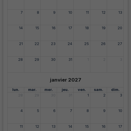
7
8
9
10
11
12
13
14
15
16
17
18
19
20
21
22
23
24
25
26
27
28
29
30
31
1
2
3
janvier 2027
lun.
mar.
mer.
jeu.
ven.
sam.
dim.
28
29
30
31
1
2
3
4
5
6
7
8
9
10
11
12
13
14
15
16
17