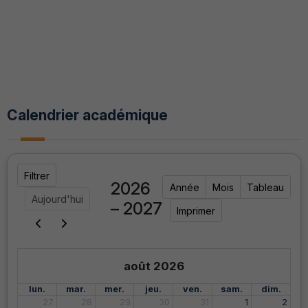
Calendrier académique
Filtrer
2026
Année
Mois
Tableau
Aujourd'hui
– 2027
Imprimer
août 2026
lun.
mar.
mer.
jeu.
ven.
sam.
dim.
27
28
29
30
31
1
2