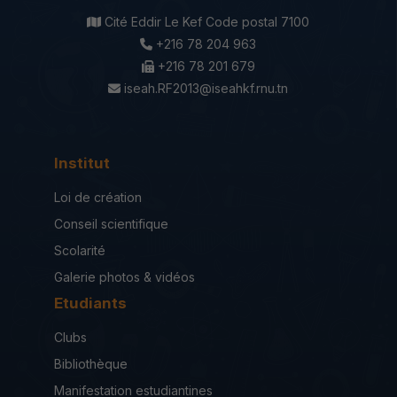
Cité Eddir Le Kef Code postal 7100
+216 78 204 963
+216 78 201 679
iseah.RF2013@iseahkf.rnu.tn
Institut
Loi de création
Conseil scientifique
Scolarité
Galerie photos & vidéos
Etudiants
Clubs
Bibliothèque
Manifestation estudiantines