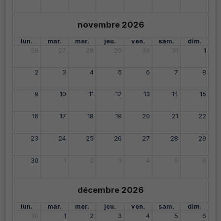
novembre 2026
lun.
mar.
mer.
jeu.
ven.
sam.
dim.
26
27
28
29
30
31
1
2
3
4
5
6
7
8
9
10
11
12
13
14
15
16
17
18
19
20
21
22
23
24
25
26
27
28
29
30
1
2
3
4
5
6
décembre 2026
lun.
mar.
mer.
jeu.
ven.
sam.
dim.
30
1
2
3
4
5
6