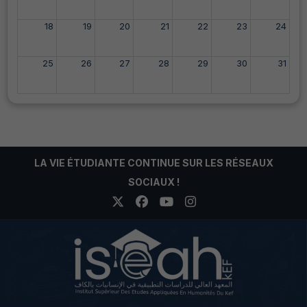
18
19
20
21
22
23
24
25
26
27
28
29
30
31
LA VIE ÉTUDIANTE CONTINUE SUR LES RÉSEAUX
SOCIAUX !