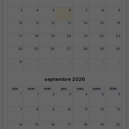
3
4
5
6
7
8
9
10
11
12
13
14
15
16
17
18
19
20
21
22
23
24
25
26
27
28
29
30
31
1
2
3
4
5
6
septembre 2026
lun.
mar.
mer.
jeu.
ven.
sam.
dim.
31
1
2
3
4
5
6
7
8
9
10
11
12
13
14
15
16
17
18
19
20