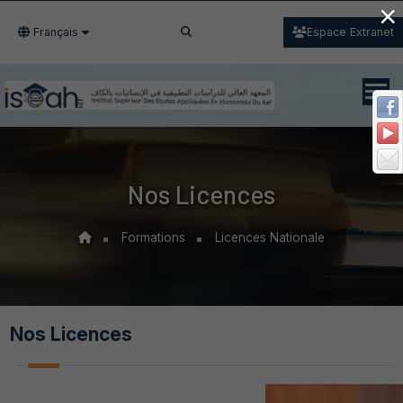
×
Français
Espace Extranet
Nos Licences
Formations
Licences Nationale
Nos Licences