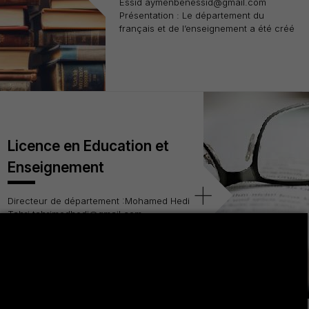
Essid aymenbenessid@gmail.com
Présentation : Le département du
français et de l’enseignement a été créé
Licence en Education et
Enseignement
+
Directeur de département :Mohamed Hedi
Tahri tahrimedhedi@gmail.com
Présentation : Le département de
l'éducation et de l’enseignement a été
créé en