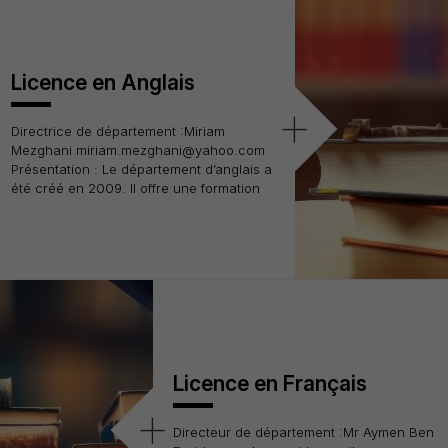
Licence en Anglais
+
Directrice de département :Miriam
Mezghani miriam.mezghani@yahoo.com
Présentation : Le département d’anglais a
été créé en 2009. Il offre une formation
Licence en Français
+
Directeur de département :Mr Aymen Ben