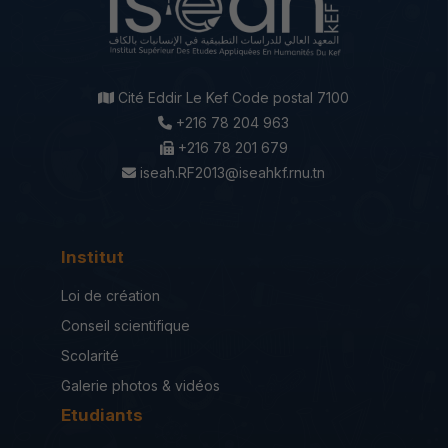
Cité Eddir Le Kef Code postal 7100
+216 78 204 963
+216 78 201 679
iseah.RF2013@iseahkf.rnu.tn
Institut
Loi de création
Conseil scientifique
Scolarité
Galerie photos & vidéos
Etudiants