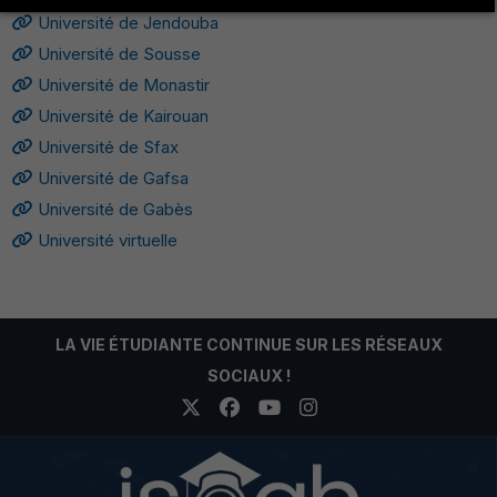
Université de Jendouba
Université de Sousse
Université de Monastir
Université de Kairouan
Université de Sfax
Université de Gafsa
Université de Gabès
Université virtuelle
LA VIE ÉTUDIANTE CONTINUE SUR LES RÉSEAUX
SOCIAUX !