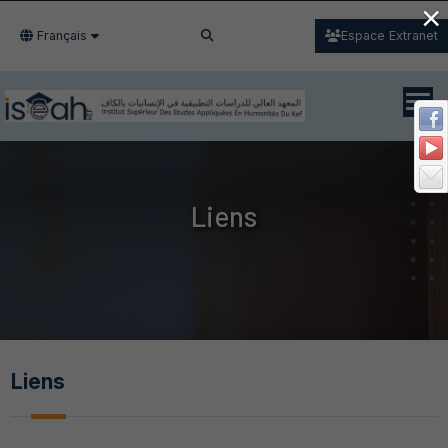
×
Français
Espace Extranet
Liens
Liens