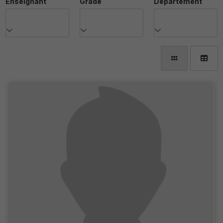
Enseignant
Grade
Département