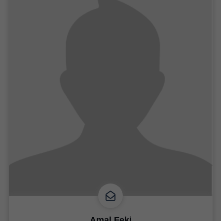
Amal Feki