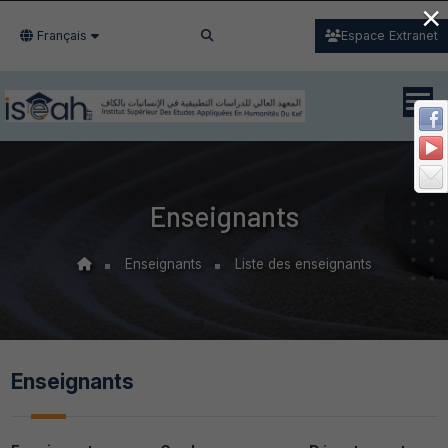
×
Français
Espace Extranet
Enseignants
Enseignants
Liste des enseignants
Enseignants