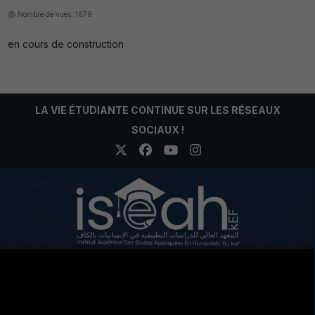
Nombre de vues: 1679
en cours de construction
LA VIE ÉTUDIANTE CONTINUE SUR LES RÉSEAUX
SOCIAUX !
Cité Eddir Le Kef Code postal 7100
+216 78 204 963
+216 78 201 679