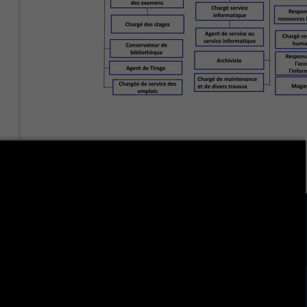
LA VIE ÉTUDIANTE CONTINUE SUR LES RÉSEAUX
SOCIAUX !