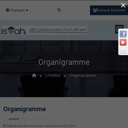
×
Français
Espace Extranet
Organigramme
L'institut
Organigramme
Organigramme
Date de dernière mise à jour: dimanche 9 août 2026