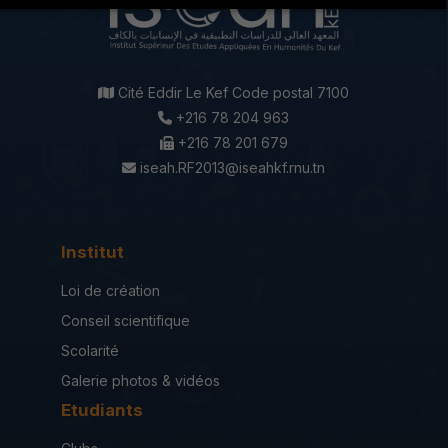
Cité Eddir Le Kef Code postal 7100
+216 78 204 963
+216 78 201 679
iseah.RF2013@iseahkf.rnu.tn
Institut
Loi de création
Conseil scientifique
Scolarité
Galerie photos & vidéos
Etudiants