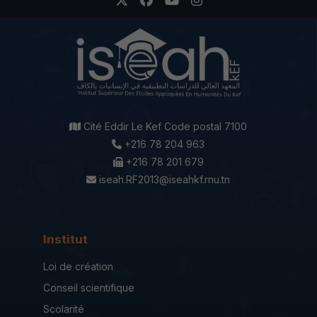
Cité Eddir Le Kef Code postal 7100
+216 78 204 963
+216 78 201 679
iseah.RF2013@iseahkf.rnu.tn
Institut
Loi de création
Conseil scientifique
Scolarité