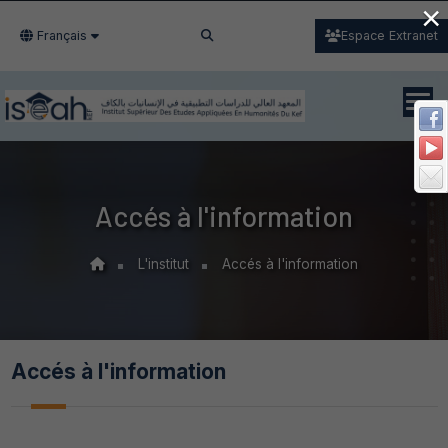
×
Français
Espace Extranet
Accés à l'information
L'institut
Accés à l'information
Accés à l'information