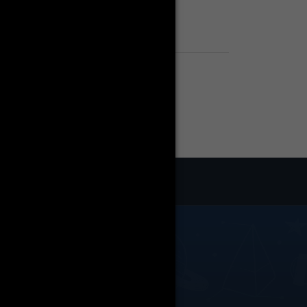
Enseignants
Liste des enseignants
Education et