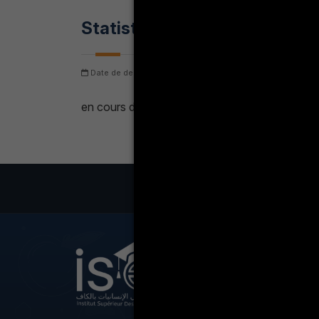
Statistiques
Date de dernière mise à jour: jeudi 6 août 2026
Nombre
en cours de construction
LA VIE ÉT