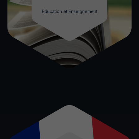
Education et Enseignement