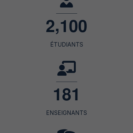
,
2
1
0
0
ÉTUDIANTS
1
8
1
ENSEIGNANTS