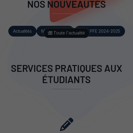
NOS NOUVEAUTÉS
Actualités
Manifestations
Sujet PFE 2024-2025
Toute l'actualité
SERVICES PRATIQUES AUX
ÉTUDIANTS