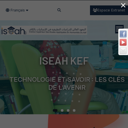
×
Français
Espace Extranet
ISEAH KEF
TECHNOLOGIE ET SAVOIR : LES CLÉS
DE L’AVENIR