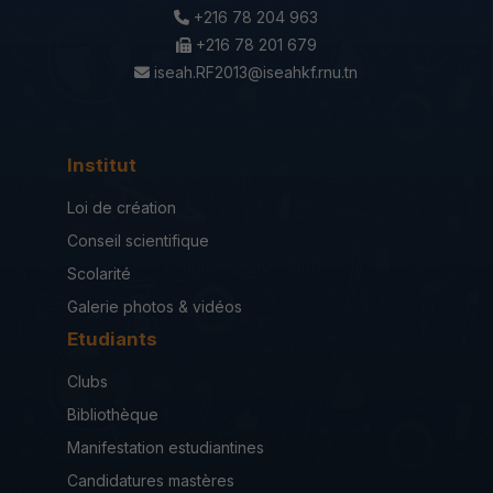
+216 78 204 963
+216 78 201 679
iseah.RF2013@iseahkf.rnu.tn
Institut
Loi de création
Conseil scientifique
Scolarité
Galerie photos & vidéos
Etudiants
Clubs
Bibliothèque
Manifestation estudiantines
Candidatures mastères