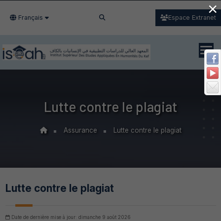
×
Français
Espace Extranet
Lutte contre le plagiat
Assurance
Lutte contre le plagiat
Lutte contre le plagiat
Date de dernière mise à jour: dimanche 9 août 2026