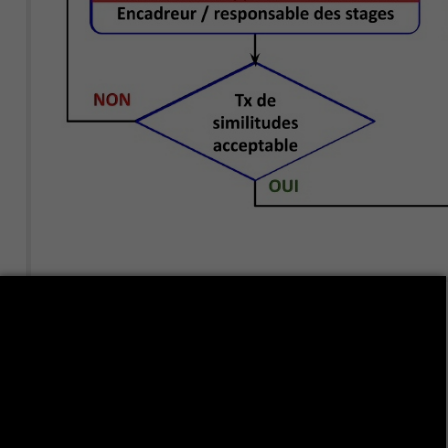
Les rapports concernés :
Rapport du stage de fin d’études Mastère
Rapport de stage de fin d’études License