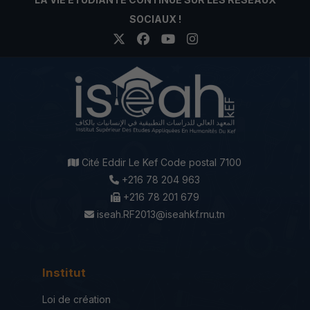
SOCIAUX !
Cité Eddir Le Kef Code postal 7100
+216 78 204 963
+216 78 201 679
iseah.RF2013@iseahkf.rnu.tn
Institut
Loi de création