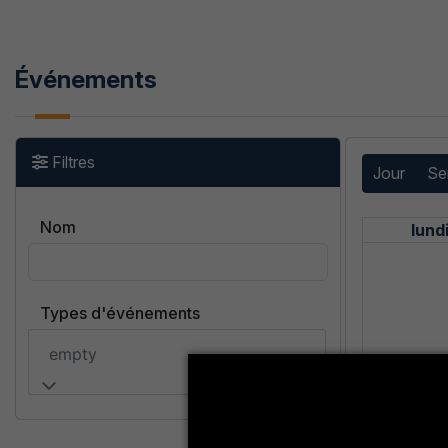
Événements
Filtres
Jour
Se
Nom
lund
Types d'événements
empty