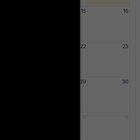
3
14
15
16
0
21
22
23
7
28
29
30
3
4
5
6