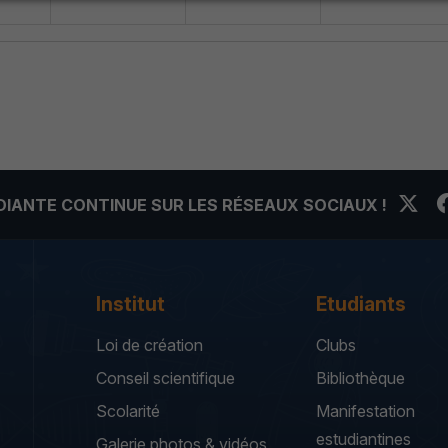
UDIANTE CONTINUE SUR LES RÉSEAUX SOCIAUX !
Institut
Etudiants
Loi de création
Clubs
Conseil scientifique
Bibliothèque
Scolarité
Manifestation
estudiantines
Galerie photos & vidéos