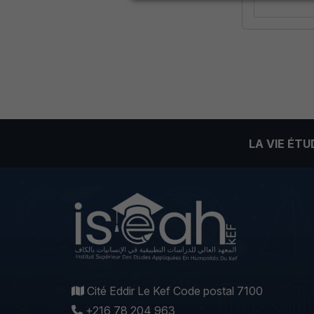
LA VIE ÉT
Cité Eddir Le Kef Code postal 7100
+216 78 204 963