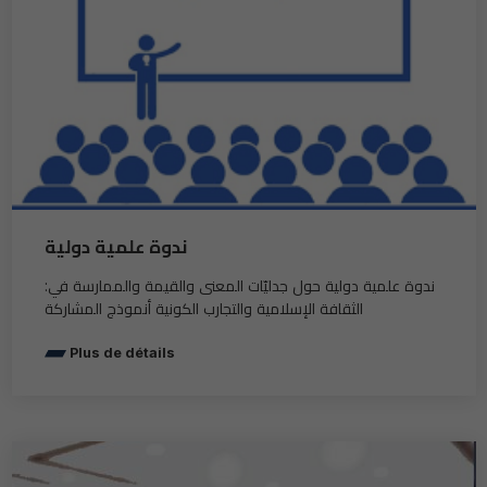
ندوة علمية دولية
:ندوة علمية دولية حول جدليّات المعنى والقيمة والممارسة في
الثقافة الإسلامية والتجارب الكونية أنموذج المشاركة
Plus de détails