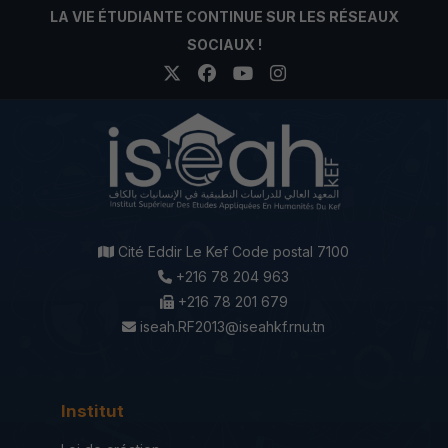
LA VIE ÉTUDIANTE CONTINUE SUR LES RÉSEAUX
SOCIAUX !
Cité Eddir Le Kef Code postal 7100
+216 78 204 963
+216 78 201 679
iseah.RF2013@iseahkf.rnu.tn
Institut