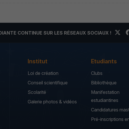
UDIANTE CONTINUE SUR LES RÉSEAUX SOCIAUX !
Institut
Etudiants
Loi de création
Clubs
Conseil scientifique
Bibliothèque
Scolarité
Manifestation
estudiantines
Galerie photos & vidéos
Candidatures mas
Pré-inscriptions en