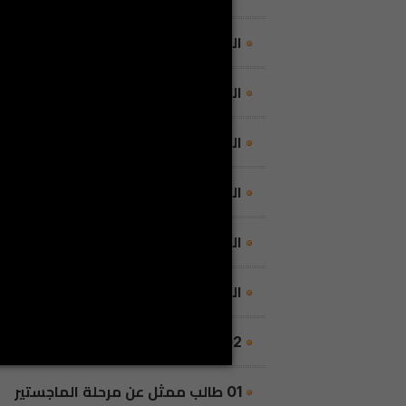
السيّد محمد الهادي الطاهري
أستاذ محا
السيّد أيمن بن الصيد
أستاذ مساعد، رئيس
السيّدة إيناس موحلي
أستاذ مساعد، عضو
السيّد حاتم الزعبي
عضو ممثل عن السلك ال
السيّد عيسى خماسي
: كاتب عام، مقرر
السيّدة سمية المحمدي
أستاذ مساعد، 
02 طلبة ممثلين عن مرحلة الإجازة
01 طالب ممثل عن مرحلة الماجستير