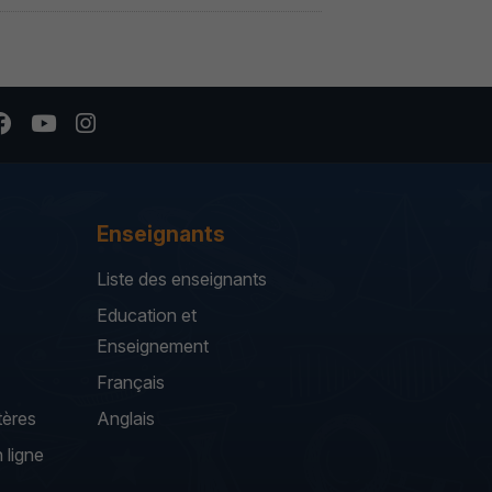
Enseignants
Liste des enseignants
Education et
Enseignement
Français
tères
Anglais
 ligne