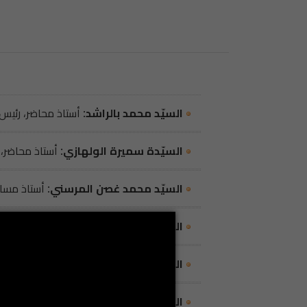
السيّد محمد بالراشد
أستاذ محاضر، رئيس 
السيّدة سميرة الولهازي
أستاذ محاضر، ع
السيّد محمد غصن المرسني
أستاذ مساعد
السيّدة نجوى غرير
، أستاذ مساعد عضو
السيّدة كريمة السحباني
أستاذ مساعد، 
السيّدة سناء مسلمي
أستاذ مساعد، عضو